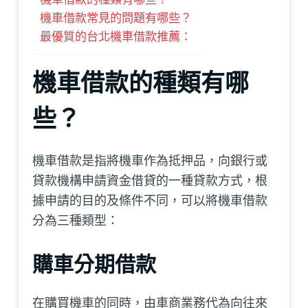
機車借款常見的問題有哪些？
最優質的台北機車借款推薦：
機車借款的種類有哪
些？
機車借款是指將機車作為抵押品，向銀行或
貸款機構申請資金借貸的一種貸款方式，根
據申請的目的及條件不同，可以將機車借款
分為三種類型：
購車分期借款
在購買機車的同時，由車商業務代為向往來