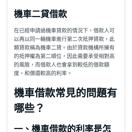
機車二貸借款
在已經申請過機車貸款的情況下，借款人可
以再以同一輛機車進行第二次抵押貸款，此
類貸款稱為機車二貸。由於貸款機構所擁有
的抵押權為第二順位，因此需要承受相對高
的風險，而借款人也會拿到較低的借款額
度，和償還較高的利率。
機車借款常見的問題有
哪些？
一、機車借款的利率是怎