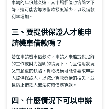
車輛的年份越久遠，其市場價值也會隨之下
降，這可能會導致借款額度減少，以及借款
利率增加。
三、要提供保證人才能申
請機車借款嗎？
若在申請機車借款時，申請人未能提供足夠
的工作或財力證明的情況下，而且信用狀況
又有嚴重的缺陷，貸款機構可能會要求申請
人提供保證人，以減少貸款機構的損失，並
且防止借款人無法按時償還貸款。
四、什麼情況下可以申辦