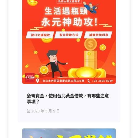
急需資金，使用台北黃金借款，有哪些注意
事項？
2023 年 5 月 9 日