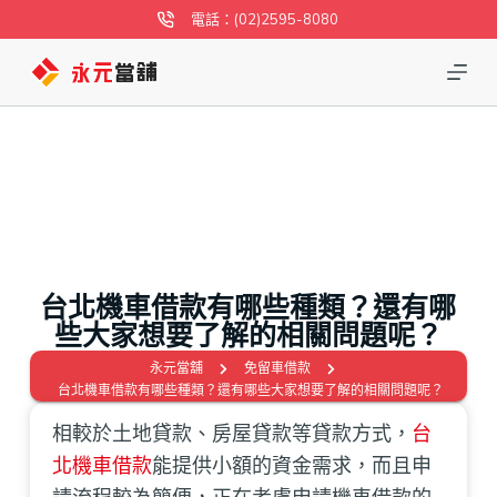
電話：(02)2595-8080
跳
至
主
要
內
容
台北機車借款有哪些種類？還有哪
些大家想要了解的相關問題呢？
永元當舖
免留車借款
台北機車借款有哪些種類？還有哪些大家想要了解的相關問題呢？
相較於土地貸款、房屋貸款等貸款方式，
台
北機車借款
能提供小額的資金需求，而且申