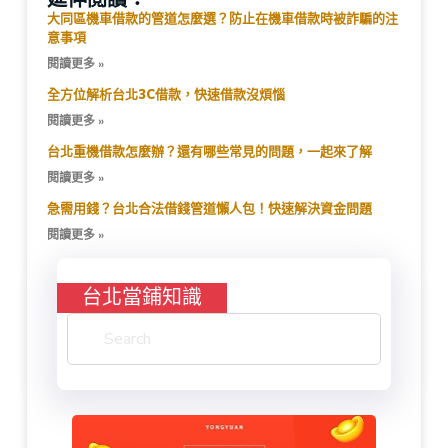
大同區機車借款的管道怎麼選？防止在機車借款時被詐騙的注
意事項
閱讀更多 »
全方位解析台北3C借款，快速借款沒煩惱
閱讀更多 »
台北重機借款怎麼辦？還有哪些常見的問題，一起來了解
閱讀更多 »
急需用錢？台北合法借錢管道懶人包！快速解決資金問題
閱讀更多 »
台北當鋪知識