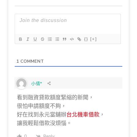
{}
[+]
1
COMMENT
小倩*
看到融資貸款額度緊縮的新聞，
很怕申請額度不夠，
好在找到永元當舖辦
台北機車借款
，
讓我輕鬆借款沒煩惱。
0
Reply